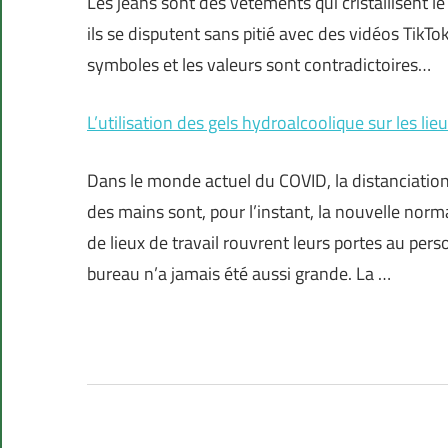
Les jeans sont des vêtements qui cristallisent le
ils se disputent sans pitié avec des vidéos TikTok 
symboles et les valeurs sont contradictoires…
L’utilisation des gels hydroalcoolique sur les lieu
Dans le monde actuel du COVID, la distanciation so
des mains sont, pour l’instant, la nouvelle nor
de lieux de travail rouvrent leurs portes au per
bureau n’a jamais été aussi grande. La …