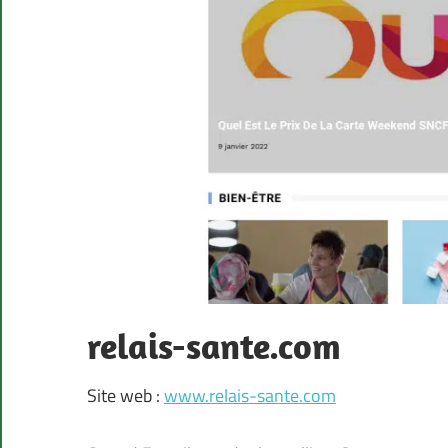
relais-sante.com
Site web :
www.relais-sante.com