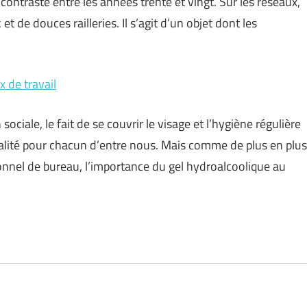
 contraste entre les années trente et vingt. Sur les réseaux,
et de douces railleries. Il s’agit d’un objet dont les
x de travail
ciale, le fait de se couvrir le visage et l’hygiène régulière
malité pour chacun d’entre nous. Mais comme de plus en plus
sonnel de bureau, l’importance du gel hydroalcoolique au