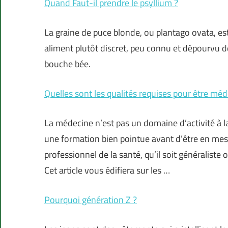
Quand Faut-il prendre le psyllium ?
La graine de puce blonde, ou plantago ovata, es
aliment plutôt discret, peu connu et dépourvu de
bouche bée.
Quelles sont les qualités requises pour être méd
La médecine n’est pas un domaine d’activité à la
une formation bien pointue avant d’être en mesu
professionnel de la santé, qu’il soit généraliste 
Cet article vous édifiera sur les …
Pourquoi génération Z ?