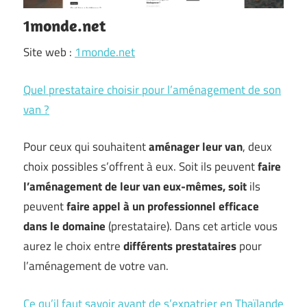
1monde.net
Site web :
1monde.net
Quel prestataire choisir pour l’aménagement de son
van ?
Pour ceux qui souhaitent
aménager leur van
, deux
choix possibles s’offrent à eux. Soit ils peuvent
faire
l’aménagement de leur van eux-mêmes, soit
ils
peuvent
faire appel à un professionnel efficace
dans le domaine
(prestataire). Dans cet article vous
aurez le choix entre
différents prestataires
pour
l’aménagement de votre van.
Ce qu’il faut savoir avant de s’expatrier en Thaïlande