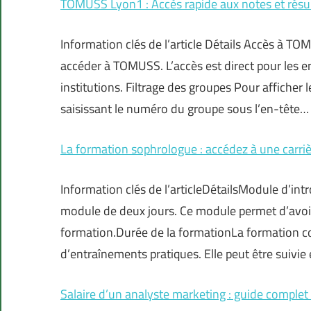
TOMUSS Lyon1 : Accès rapide aux notes et résu
Information clés de l’article Détails Accès à TO
accéder à TOMUSS. L’accès est direct pour les e
institutions. Filtrage des groupes Pour afficher l
saisissant le numéro du groupe sous l’en-tête…
La formation sophrologue : accédez à une carri
Information clés de l’articleDétailsModule d’i
module de deux jours. Ce module permet d’avoir
formation.Durée de la formationLa formation co
d’entraînements pratiques. Elle peut être suivie
Salaire d’un analyste marketing : guide complet 