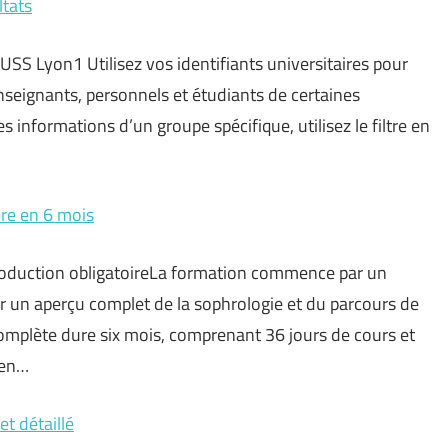
ltats
MUSS Lyon1 Utilisez vos identifiants universitaires pour
nseignants, personnels et étudiants de certaines
es informations d’un groupe spécifique, utilisez le filtre en
ère en 6 mois
ntroduction obligatoireLa formation commence par un
 un aperçu complet de la sophrologie et du parcours de
mplète dure six mois, comprenant 36 jours de cours et
 en…
et détaillé