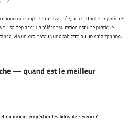
ion ?
 a connu une importante avancée, permettant aux patients
oir se déplacer. La téléconsultation est une pratique
tance, via un ordinateur, une tablette ou un smartphone.
che — quand est le meilleur
et comment empêcher les kilos de revenir ?