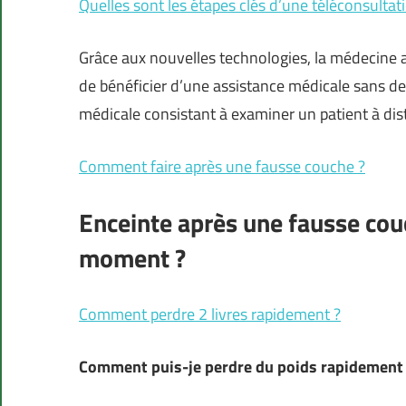
Quelles sont les étapes clés d’une téléconsultat
Grâce aux nouvelles technologies, la médecine
de bénéficier d’une assistance médicale sans dev
médicale consistant à examiner un patient à dis
Comment faire après une fausse couche ?
Enceinte après une fausse cou
moment ?
Comment perdre 2 livres rapidement ?
Comment puis-je perdre du poids rapidement 