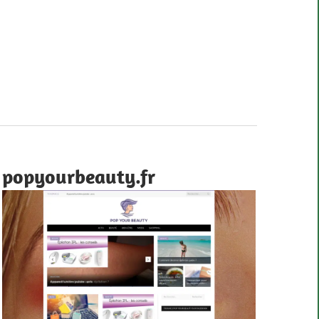
popyourbeauty.fr